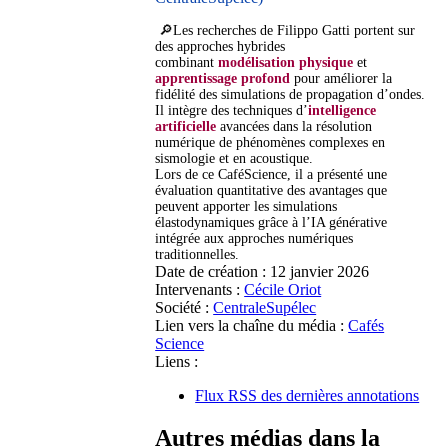
🔎Les recherches de Filippo Gatti portent sur
des approches hybrides
combinant
modélisation physique
et
apprentissage profond
pour améliorer la
fidélité des simulations de propagation d’ondes.
Il intègre des techniques d’
intelligence
artificielle
avancées dans la résolution
numérique de phénomènes complexes en
sismologie et en acoustique.
Lors de ce CaféScience, il a présenté une
évaluation quantitative des avantages que
peuvent apporter les simulations
élastodynamiques grâce à l’IA générative
intégrée aux approches numériques
traditionnelles.
Date de création :
12 janvier 2026
Intervenants :
Cécile Oriot
Société :
CentraleSupélec
Lien vers la chaîne du média :
Cafés
Science
Liens :
Flux RSS des dernières annotations
Autres médias dans la