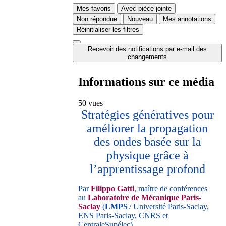
Mes favoris
Avec pièce jointe
Non répondue
Nouveau
Mes annotations
Réinitialiser les filtres
Recevoir des notifications par e-mail des
changements
Informations sur ce média
50 vues
Stratégies génératives pour
améliorer la propagation
des ondes basée sur la
physique grâce à
l’apprentissage profond
Par
Filippo Gatti
, maître de conférences
au
Laboratoire de Mécanique Paris-
Saclay
(
LMPS
/ Université Paris-Saclay,
ENS Paris-Saclay, CNRS et
CentraleSupélec)