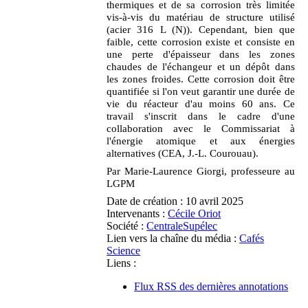
thermiques et de sa corrosion très limitée
vis-à-vis du matériau de structure utilisé
(acier 316 L (N)). Cependant, bien que
faible, cette corrosion existe et consiste en
une perte d'épaisseur dans les zones
chaudes de l'échangeur et un dépôt dans
les zones froides. Cette corrosion doit être
quantifiée si l'on veut garantir une durée de
vie du réacteur d'au moins 60 ans. Ce
travail s'inscrit dans le cadre d'une
collaboration avec le Commissariat à
l'énergie atomique et aux énergies
alternatives (CEA, J.-L. Courouau).
Par Marie-Laurence Giorgi, professeure au
LGPM
Date de création :
10 avril 2025
Intervenants :
Cécile Oriot
Société :
CentraleSupélec
Lien vers la chaîne du média :
Cafés
Science
Liens :
Flux RSS des dernières annotations