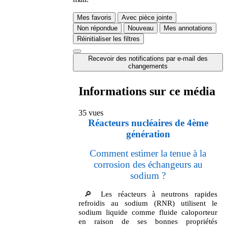
Mes favoris
Avec pièce jointe
Non répondue
Nouveau
Mes annotations
Réinitialiser les filtres
Recevoir des notifications par e-mail des
changements
Informations sur ce média
35 vues
Réacteurs nucléaires de 4ème
génération
Comment estimer la tenue à la
corrosion des échangeurs au
sodium ?
🔎 Les réacteurs à neutrons rapides
refroidis au sodium (RNR) utilisent le
sodium liquide comme fluide caloporteur
en raison de ses bonnes propriétés