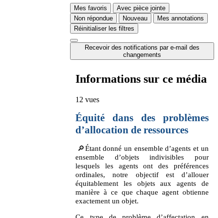
Mes favoris
Avec pièce jointe
Non répondue
Nouveau
Mes annotations
Réinitialiser les filtres
Recevoir des notifications par e-mail des
changements
Informations sur ce média
12 vues
Équité dans des problèmes
d’allocation de ressources
🔎Étant donné un ensemble d’agents et un
ensemble d’objets indivisibles pour
lesquels les agents ont des préférences
ordinales, notre objectif est d’allouer
équitablement les objets aux agents de
manière à ce que chaque agent obtienne
exactement un objet.
Ce type de problème d’affectation en