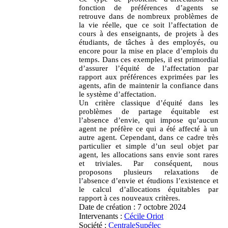
fonction de préférences d’agents se
retrouve dans de nombreux problèmes de
la vie réelle, que ce soit l’affectation de
cours à des enseignants, de projets à des
étudiants, de tâches à des employés, ou
encore pour la mise en place d’emplois du
temps. Dans ces exemples, il est primordial
d’assurer l’équité de l’affectation par
rapport aux préférences exprimées par les
agents, afin de maintenir la confiance dans
le système d’affectation.
Un critère classique d’équité dans les
problèmes de partage équitable est
l’absence d’envie, qui impose qu’aucun
agent ne préfère ce qui a été affecté à un
autre agent. Cependant, dans ce cadre très
particulier et simple d’un seul objet par
agent, les allocations sans envie sont rares
et triviales. Par conséquent, nous
proposons plusieurs relaxations de
l’absence d’envie et étudions l’existence et
le calcul d’allocations équitables par
rapport à ces nouveaux critères.
Date de création :
7 octobre 2024
Intervenants :
Cécile Oriot
Société :
CentraleSupélec